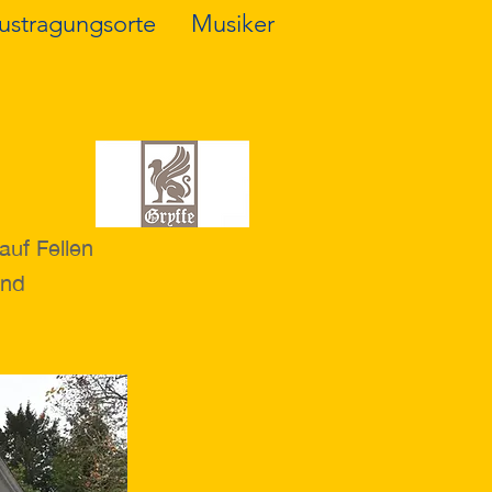
ustragungsorte
Musiker
auf Fellen
und