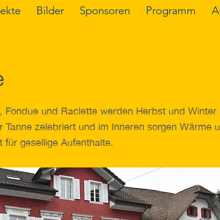
jekte
Bilder
Sponsoren
Programm
A
e
, Fondue und Raclette werden Herbst und Winter 
r Tanne zelebriert und im Inneren sorgen Wärme 
 für gesellige Aufenthalte.