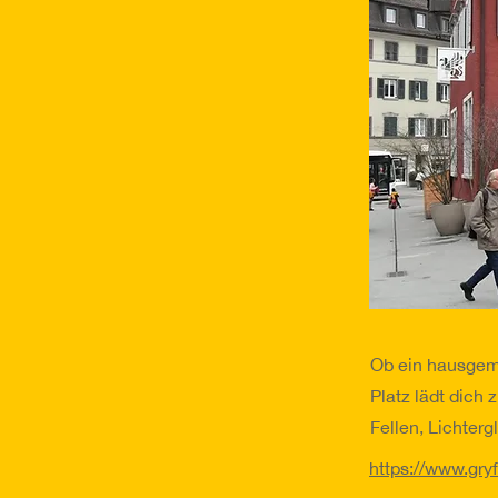
Ob ein hausgema
Platz lädt dich
Fellen, Lichterg
https://www.gryf