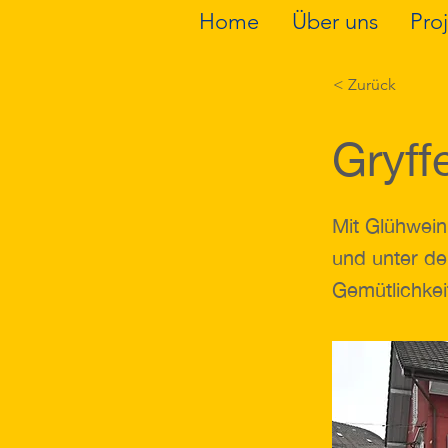
Home
Über uns
Pro
< Zurück
Gryff
Mit Glühwein
und unter de
Gemütlichkeit