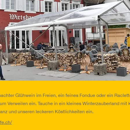
chter Glühwein im Freien, ein feines Fondue oder ein Raclette
 zum Verweilen ein. Tauche in ein kleines Winterzauberland mit 
lanz und unseren leckeren Köstlichkeiten ein.
fe.ch/