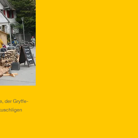
, der Gryffe-
kuschligen